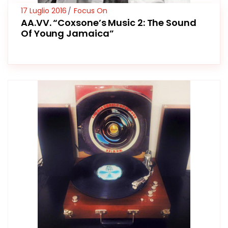
17 Luglio 2016
Focus On
AA.VV. “Coxsone’s Music 2: The Sound
Of Young Jamaica”