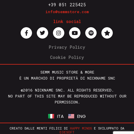
+39 051 225425
info@semmstore.com
link social
Privacy Policy
Cookie Policy
SEMM MUSIC STORE & MORE
È UN MARCHIO DI PROPRIETÀ DI NICKNAME SNC
©2016 NICKNAME SNC. ALL RIGHTS RESERVED.
NO PART OF THIS SITE MAY BE REPRODUCED WITHOUT OUR
PERMISSION.
ITA
ENG
CREATO DALLE MENTI FELICI DI
HAPPY MINDS
E SVILUPPATO DA
EOESOFT