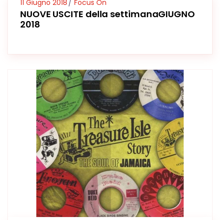
11 Giugno 2018
Focus On
NUOVE USCITE della settimanaGIUGNO
2018