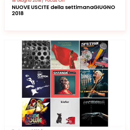
18 Giugno 2018
Focus On
NUOVE USCITE della settimanaGIUGNO
2018