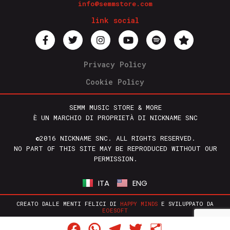
info@semmstore.com
link social
Privacy Policy
Cookie Policy
SEMM MUSIC STORE & MORE
È UN MARCHIO DI PROPRIETÀ DI NICKNAME SNC
©2016 NICKNAME SNC. ALL RIGHTS RESERVED.
NO PART OF THIS SITE MAY BE REPRODUCED WITHOUT OUR
PERMISSION.
ITA
ENG
CREATO DALLE MENTI FELICI DI
HAPPY MINDS
E SVILUPPATO DA
EOESOFT
Facebook
WhatsApp
Telegram
Twitter
Condividi