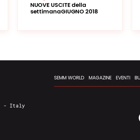
NUOVE USCITE della
settimanaGIUGNO 2018
SEMM WORLD
MAGAZINE
EVENTI
BU
a - Italy