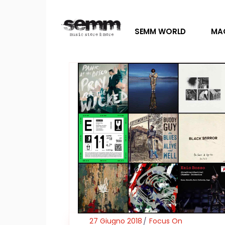
SEMM WORLD
MA
27 Giugno 2018
Focus On