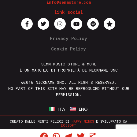
info@semmstore.com
link social
Privacy Policy
Cookie Policy
SEMM MUSIC STORE & MORE
È UN MARCHIO DI PROPRIETÀ DI NICKNAME SNC
©2016 NICKNAME SNC. ALL RIGHTS RESERVED.
NO PART OF THIS SITE MAY BE REPRODUCED WITHOUT OUR
PERMISSION.
ITA
ENG
CREATO DALLE MENTI FELICI DI
HAPPY MINDS
E SVILUPPATO DA
EOESOFT
Facebook
WhatsApp
Telegram
Twitter
Condividi