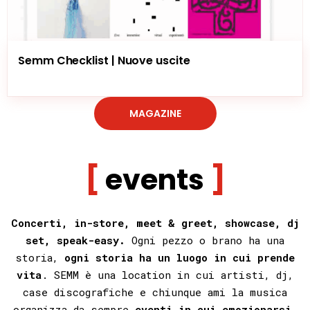
Semm Checklist | Nuove uscite
MAGAZINE
events
Concerti, in-store, meet & greet, showcase, dj
set, speak-easy.
Ogni
pezzo o
brano
ha una
storia,
ogni storia ha un luogo in cui prende
vita
. SEMM è una location in cui artisti, dj,
case discografiche e chiunque ami la musica
organizza da sempre
eventi in cui emozionarsi,