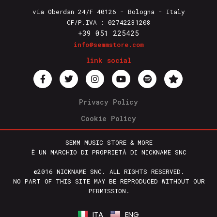
via Oberdan 24/F 40126 - Bologna - Italy
CF/P.IVA : 02742231208
+39 051 225425
info@semmstore.com
link social
Privacy Policy
Cookie Policy
SEMM MUSIC STORE & MORE
È UN MARCHIO DI PROPRIETÀ DI NICKNAME SNC
©2016 NICKNAME SNC. ALL RIGHTS RESERVED.
NO PART OF THIS SITE MAY BE REPRODUCED WITHOUT OUR
PERMISSION.
ITA
ENG