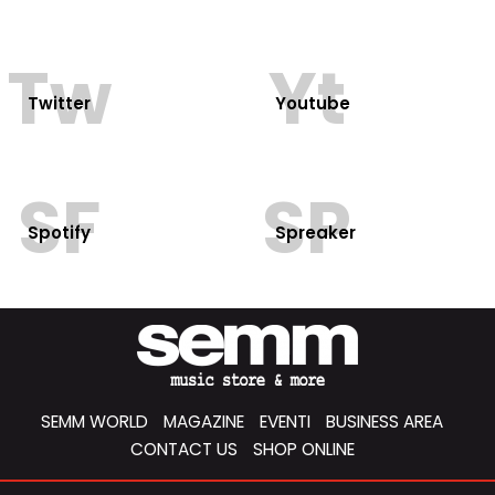
Tw
Yt
Twitter
Youtube
SF
SP
Spotify
Spreaker
SEMM WORLD
MAGAZINE
EVENTI
BUSINESS AREA
CONTACT US
SHOP ONLINE