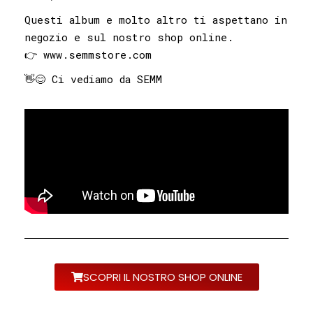
Questi album e molto altro ti aspettano in
negozio e sul nostro shop online.
👉 www.semmstore.com
👋😊 Ci vediamo da SEMM
SCOPRI IL NOSTRO SHOP ONLINE