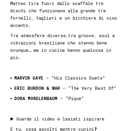
Matteo tira fuori dallo scaffale tre
dischi che funzionano alla grande tra
fornelli, taglieri e un bicchiere di vino
accanto.
Tre atmosfere diverse,tra groove, soul e
vibrazioni brasiliane che stanno bene
ovunque… ma in cucina hanno qualcosa in
più.
▪️
MARVIN GAYE
– “His Classics Duets”
▪️
ERIC BURDON
& WAR
– “The Very Best Of”
▪️
DORA MORELENBAUM
– “Pique”
▶️ Guarda il video e lasiati ispirare
E tu, cosa ascolti mentre cucini❓