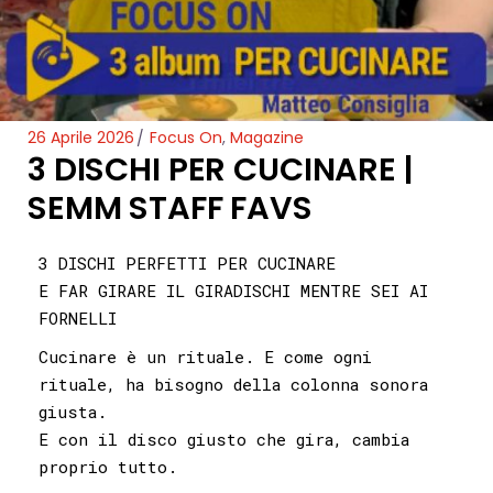
26 Aprile 2026
Focus On
,
Magazine
3 DISCHI PER CUCINARE |
SEMM STAFF FAVS
3 DISCHI PERFETTI PER CUCINARE
E FAR GIRARE IL GIRADISCHI MENTRE SEI AI
FORNELLI
Cucinare è un rituale. E come ogni
rituale, ha bisogno della colonna sonora
giusta.
E con il disco giusto che gira, cambia
proprio tutto.