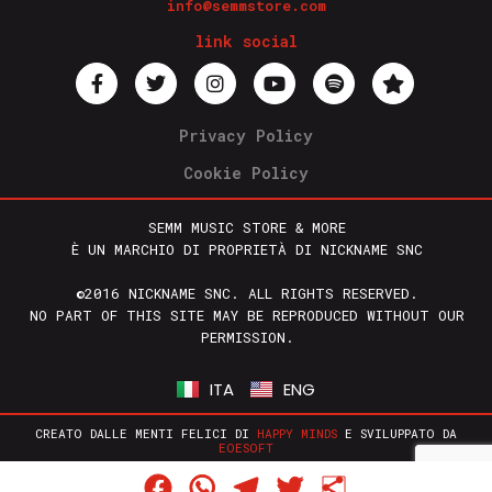
info@semmstore.com
link social
Privacy Policy
Cookie Policy
SEMM MUSIC STORE & MORE
È UN MARCHIO DI PROPRIETÀ DI NICKNAME SNC
©2016 NICKNAME SNC. ALL RIGHTS RESERVED.
NO PART OF THIS SITE MAY BE REPRODUCED WITHOUT OUR
PERMISSION.
ITA
ENG
CREATO DALLE MENTI FELICI DI
HAPPY MINDS
E SVILUPPATO DA
EOESOFT
Facebook
WhatsApp
Telegram
Twitter
Condividi