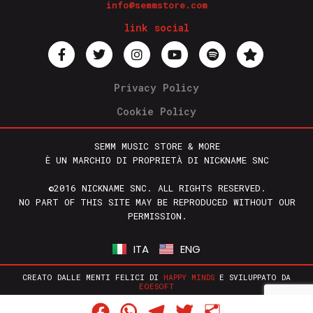
info@semmstore.com
link social
Privacy Policy
Cookie Policy
SEMM MUSIC STORE & MORE
È UN MARCHIO DI PROPRIETÀ DI NICKNAME SNC
©2016 NICKNAME SNC. ALL RIGHTS RESERVED.
NO PART OF THIS SITE MAY BE REPRODUCED WITHOUT OUR
PERMISSION.
ITA
ENG
CREATO DALLE MENTI FELICI DI
HAPPY MINDS
E SVILUPPATO DA
EOESOFT
Facebook
WhatsApp
Telegram
Twitter
Condividi