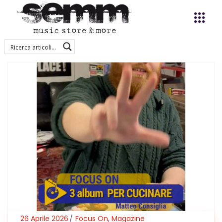
26 Aprile 2026
Focus On
,
Magazine