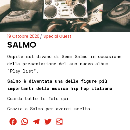
19 Ottobre 2020
Special Guest
SALMO
Ospite sul divano di Semm Salmo in occasione
della presentazione del suo nuovo album
“Play list”.
Salmo è diventata una delle figure più
importanti della musica hip hop italiana
Guarda tutte le foto
qui
Grazie a Salmo per averci scelto.
Facebook
WhatsApp
Telegram
Twitter
Condividi