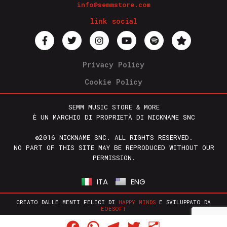
info@semmstore.com
link social
Privacy Policy
Cookie Policy
SEMM MUSIC STORE & MORE
È UN MARCHIO DI PROPRIETÀ DI NICKNAME SNC
©2016 NICKNAME SNC. ALL RIGHTS RESERVED.
NO PART OF THIS SITE MAY BE REPRODUCED WITHOUT OUR
PERMISSION.
ITA
ENG
CREATO DALLE MENTI FELICI DI
HAPPY MINDS
E SVILUPPATO DA
EOESOFT
Facebook
WhatsApp
Telegram
Twitter
Condividi