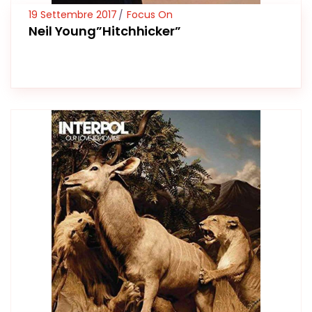
19 Settembre 2017
Focus On
Neil Young”Hitchhicker”