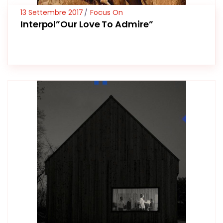
13 Settembre 2017
Focus On
Interpol”Our Love To Admire”