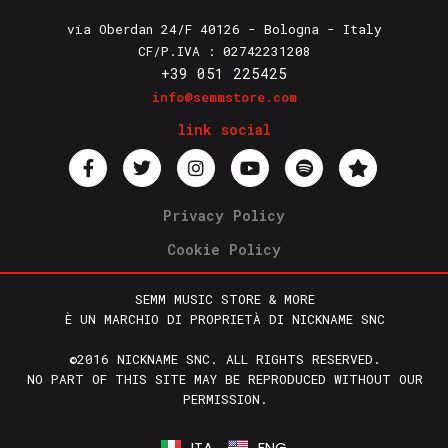
via Oberdan 24/F 40126 - Bologna - Italy
CF/P.IVA : 02742231208
+39 051 225425
info@semmstore.com
link social
Privacy Policy
Cookie Policy
SEMM MUSIC STORE & MORE
È UN MARCHIO DI PROPRIETÀ DI NICKNAME SNC
©2016 NICKNAME SNC. ALL RIGHTS RESERVED.
NO PART OF THIS SITE MAY BE REPRODUCED WITHOUT OUR
PERMISSION.
ITA
ENG