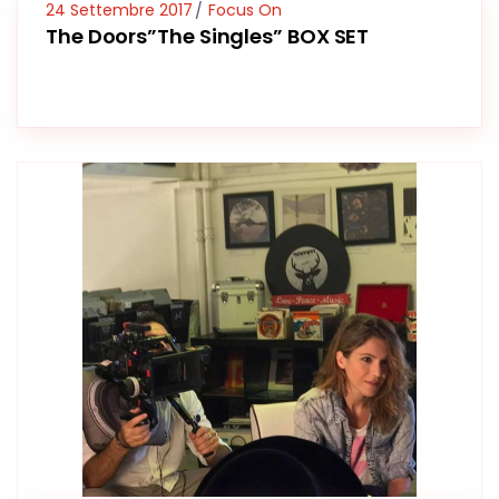
24 Settembre 2017
Focus On
The Doors”The Singles” BOX SET