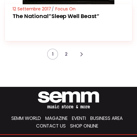
12 Settembre 2017
Focus On
The National”Sleep Well Beast”
1
2
SEMM WORLD
MAGAZINE
EVENTI
BUSINESS AREA
CONTACT US
SHOP ONLINE