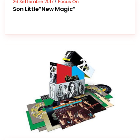
26 Settembre 2017
Focus On
Son Little”New Magic”