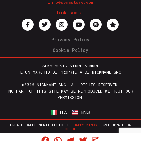
info@semmstore.com
link social
Privacy Policy
Cookie Policy
SEMM MUSIC STORE & MORE
È UN MARCHIO DI PROPRIETÀ DI NICKNAME SNC
©2016 NICKNAME SNC. ALL RIGHTS RESERVED.
NO PART OF THIS SITE MAY BE REPRODUCED WITHOUT OUR
PERMISSION.
ITA
ENG
CREATO DALLE MENTI FELICI DI
HAPPY MINDS
E SVILUPPATO DA
EOESOFT
Facebook
WhatsApp
Telegram
Twitter
Condividi