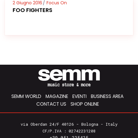
2 Giugno 2016
Focus On
FOO FIGHTERS
SEMM WORLD
MAGAZINE
EVENTI
BUSINESS AREA
CONTACT US
SHOP ONLINE
via Oberdan 24/F 40126 - Bologna - Italy
CF/P.IVA : 02742231208
+39 051 225425