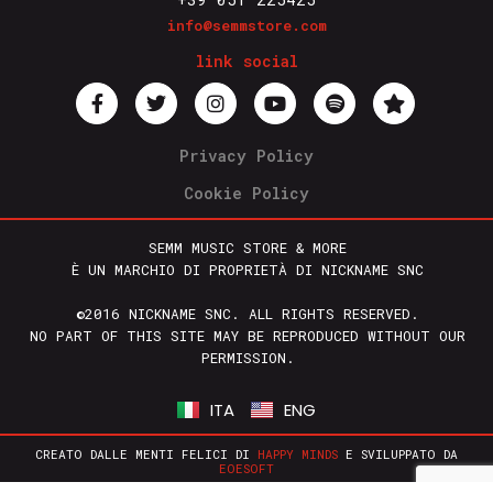
info@semmstore.com
link social
Privacy Policy
Cookie Policy
SEMM MUSIC STORE & MORE
È UN MARCHIO DI PROPRIETÀ DI NICKNAME SNC
©2016 NICKNAME SNC. ALL RIGHTS RESERVED.
NO PART OF THIS SITE MAY BE REPRODUCED WITHOUT OUR
PERMISSION.
ITA
ENG
CREATO DALLE MENTI FELICI DI
HAPPY MINDS
E SVILUPPATO DA
EOESOFT