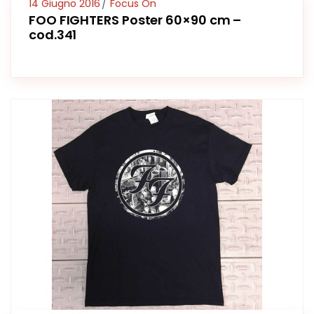
14 Giugno 2016
Focus On
FOO FIGHTERS Poster 60×90 cm –
cod.341