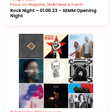
Focus On
,
Magazine
,
SEMM News & Events
Rock Night – 01.06.23 – SEMM Opening
Night