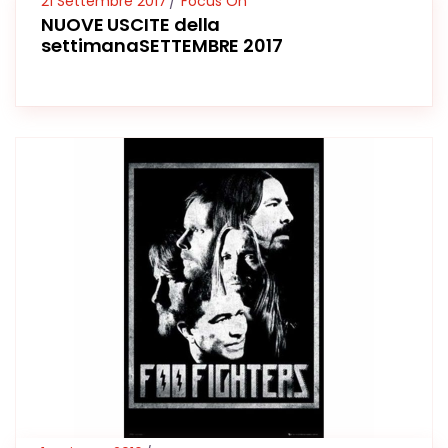
21 Settembre 2017
Focus On
NUOVE USCITE della
settimanaSETTEMBRE 2017