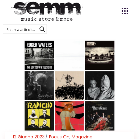
12 Giugno 2023
Focus On
,
Magazine