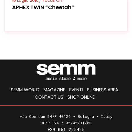
18 Luglio 2016
Focus On
APHEX TWIN “Cheetah”
SEMM WORLD
MAGAZINE
EVENTI
BUSINESS AREA
CONTACT US
SHOP ONLINE
via Oberdan 24/F 40126 - Bologna - Italy
CF/P.IVA : 02742231208
+39 051 225425