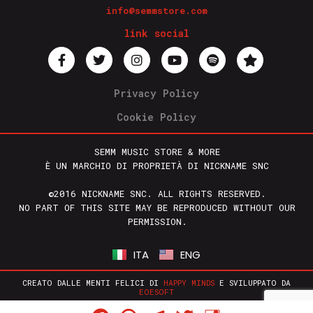
info@semmstore.com
link social
Privacy Policy
Cookie Policy
SEMM MUSIC STORE & MORE
È UN MARCHIO DI PROPRIETÀ DI NICKNAME SNC
©2016 NICKNAME SNC. ALL RIGHTS RESERVED.
NO PART OF THIS SITE MAY BE REPRODUCED WITHOUT OUR
PERMISSION.
ITA
ENG
CREATO DALLE MENTI FELICI DI
HAPPY MINDS
E SVILUPPATO DA
EOESOFT
Facebook
WhatsApp
Telegram
Twitter
Condividi