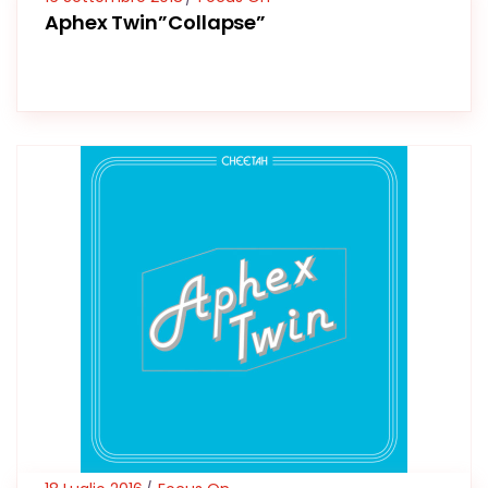
Aphex Twin”Collapse”