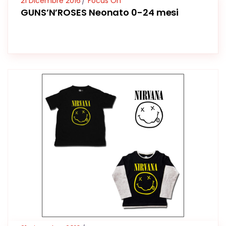
21 Dicembre 2016
Focus On
GUNS’N’ROSES Neonato 0-24 mesi