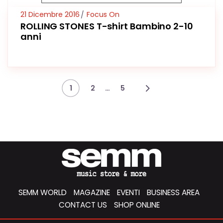
21 Dicembre 2016
Focus On
ROLLING STONES T-shirt Bambino 2-10
anni
…
1
2
5
SEMM WORLD
MAGAZINE
EVENTI
BUSINESS AREA
CONTACT US
SHOP ONLINE