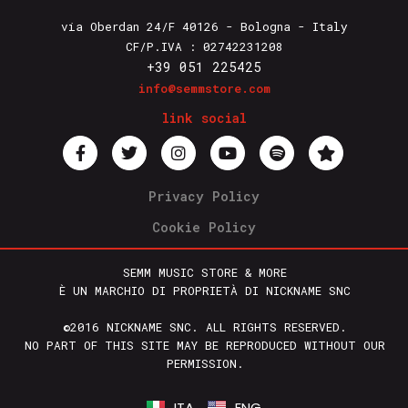
via Oberdan 24/F 40126 - Bologna - Italy
CF/P.IVA : 02742231208
+39 051 225425
info@semmstore.com
link social
Privacy Policy
Cookie Policy
SEMM MUSIC STORE & MORE
È UN MARCHIO DI PROPRIETÀ DI NICKNAME SNC
©2016 NICKNAME SNC. ALL RIGHTS RESERVED.
NO PART OF THIS SITE MAY BE REPRODUCED WITHOUT OUR
PERMISSION.
ITA
ENG