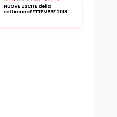
20 Settembre 2018
Focus On
NUOVE USCITE della
settimanaSETTEMBRE 2018