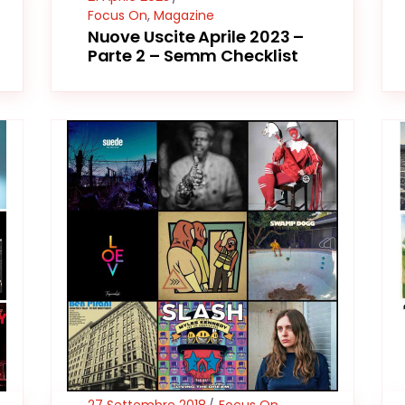
Focus On
,
Magazine
Nuove Uscite Aprile 2023 –
Parte 2 – Semm Checklist