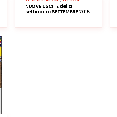
27 Settembre 2018
Focus On
NUOVE USCITE della
settimana SETTEMBRE 2018