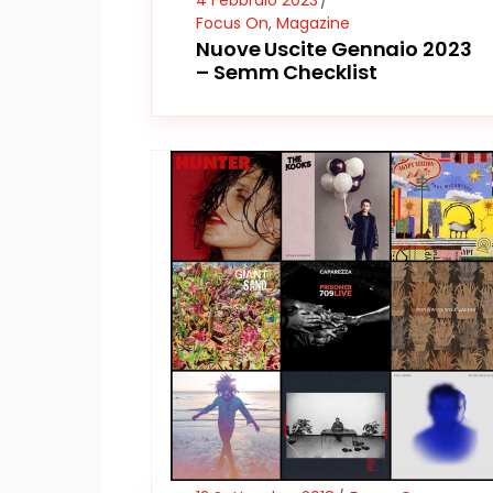
4 Febbraio 2023
Focus On
,
Magazine
Nuove Uscite Gennaio 2023
– Semm Checklist