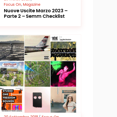
Focus On
,
Magazine
Nuove Uscite Marzo 2023 –
Parte 2 – Semm Checklist