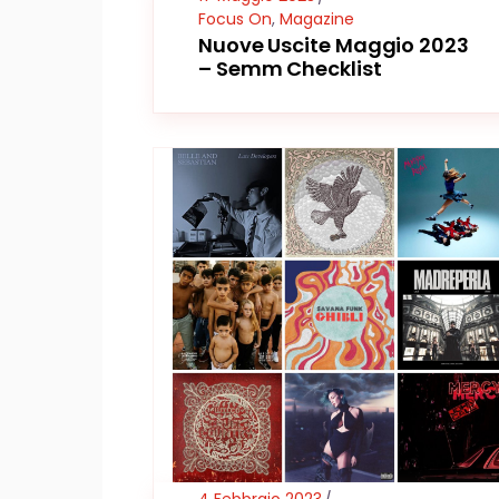
Focus On
,
Magazine
Nuove Uscite Maggio 2023
– Semm Checklist