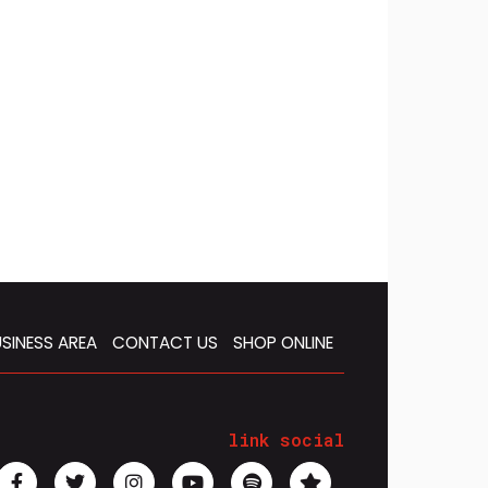
SINESS AREA
CONTACT US
SHOP ONLINE
link social