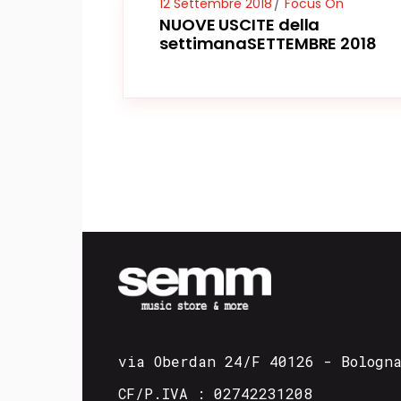
12 Settembre 2018
Focus On
NUOVE USCITE della
settimanaSETTEMBRE 2018
via Oberdan 24/F 40126 - Bologn
CF/P.IVA : 02742231208