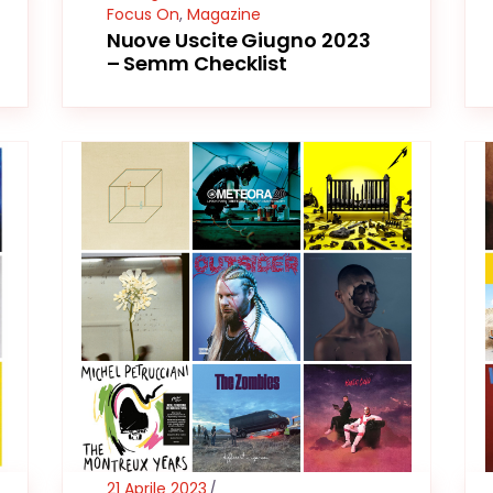
Focus On
,
Magazine
Nuove Uscite Giugno 2023
– Semm Checklist
21 Aprile 2023