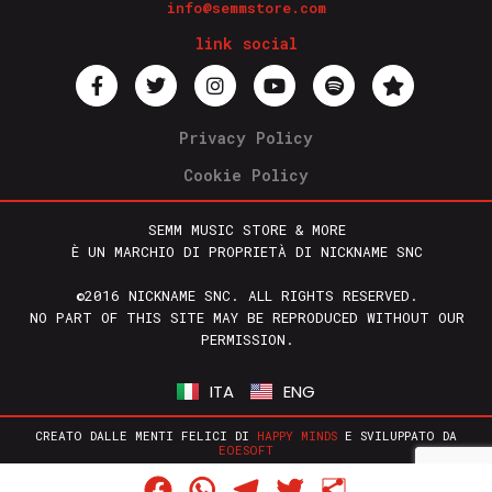
info@semmstore.com
link social
Privacy Policy
Cookie Policy
SEMM MUSIC STORE & MORE
È UN MARCHIO DI PROPRIETÀ DI NICKNAME SNC
©2016 NICKNAME SNC. ALL RIGHTS RESERVED.
NO PART OF THIS SITE MAY BE REPRODUCED WITHOUT OUR
PERMISSION.
ITA
ENG
CREATO DALLE MENTI FELICI DI
HAPPY MINDS
E SVILUPPATO DA
EOESOFT
Facebook
WhatsApp
Telegram
Twitter
Condividi