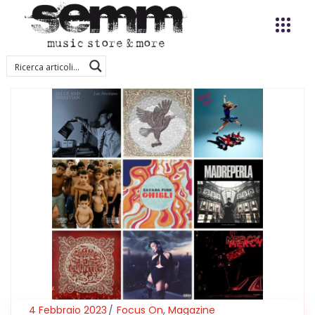
4 Febbraio 2023
Focus On
,
Magazine