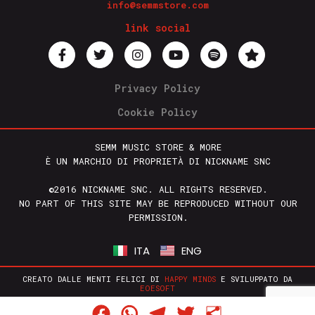
info@semmstore.com
link social
Privacy Policy
Cookie Policy
SEMM MUSIC STORE & MORE
È UN MARCHIO DI PROPRIETÀ DI NICKNAME SNC
©2016 NICKNAME SNC. ALL RIGHTS RESERVED.
NO PART OF THIS SITE MAY BE REPRODUCED WITHOUT OUR
PERMISSION.
ITA
ENG
CREATO DALLE MENTI FELICI DI
HAPPY MINDS
E SVILUPPATO DA
EOESOFT
Facebook
WhatsApp
Telegram
Twitter
Condividi