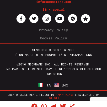
info@semmstore.com
link social
Privacy Policy
Cookie Policy
SEMM MUSIC STORE & MORE
È UN MARCHIO DI PROPRIETÀ DI NICKNAME SNC
©2016 NICKNAME SNC. ALL RIGHTS RESERVED.
NO PART OF THIS SITE MAY BE REPRODUCED WITHOUT OUR
PERMISSION.
ITA
ENG
CREATO DALLE MENTI FELICI DI
HAPPY MINDS
E SVILUPPATO DA
EOESOFT
Facebook
WhatsApp
Telegram
Twitter
Condividi