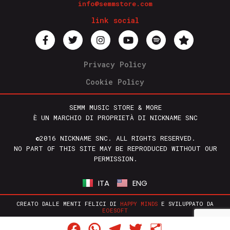
info@semmstore.com
link social
Privacy Policy
Cookie Policy
SEMM MUSIC STORE & MORE
È UN MARCHIO DI PROPRIETÀ DI NICKNAME SNC
©2016 NICKNAME SNC. ALL RIGHTS RESERVED.
NO PART OF THIS SITE MAY BE REPRODUCED WITHOUT OUR
PERMISSION.
ITA
ENG
CREATO DALLE MENTI FELICI DI
HAPPY MINDS
E SVILUPPATO DA
EOESOFT
Facebook
WhatsApp
Telegram
Twitter
Condividi