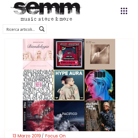
13 Marzo 2019
Focus On