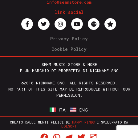
info@semmstore.com
link social
Privacy Policy
Cookie Policy
SEMM MUSIC STORE & MORE
È UN MARCHIO DI PROPRIETÀ DI NICKNAME SNC
©2016 NICKNAME SNC. ALL RIGHTS RESERVED.
NO PART OF THIS SITE MAY BE REPRODUCED WITHOUT OUR
PERMISSION.
ITA
ENG
CREATO DALLE MENTI FELICI DI
HAPPY MINDS
E SVILUPPATO DA
EOESOFT
Facebook
WhatsApp
Telegram
Twitter
Condividi