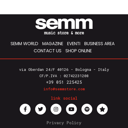
SEMM WORLD
MAGAZINE
EVENTI
BUSINESS AREA
CONTACT US
SHOP ONLINE
via Oberdan 24/F 40126 - Bologna - Italy
CF/P.IVA : 02742231208
+39 051 225425
info@semmstore.com
link social
Privacy Policy