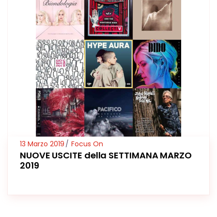
13 Marzo 2019
Focus On
NUOVE USCITE della SETTIMANA MARZO
2019