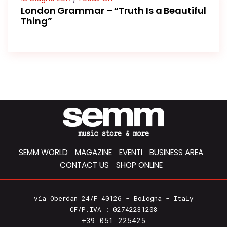
London Grammar – “Truth Is a Beautiful
Thing”
SEMM WORLD
MAGAZINE
EVENTI
BUSINESS AREA
CONTACT US
SHOP ONLINE
via Oberdan 24/F 40126 - Bologna - Italy
CF/P.IVA : 02742231208
+39 051 225425