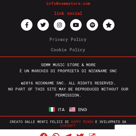
info@semmstore.com
link social
Privacy Policy
Cookie Policy
SEMM MUSIC STORE & MORE
È UN MARCHIO DI PROPRIETÀ DI NICKNAME SNC
©2016 NICKNAME SNC. ALL RIGHTS RESERVED.
NO PART OF THIS SITE MAY BE REPRODUCED WITHOUT OUR
PERMISSION.
ITA
ENG
CREATO DALLE MENTI FELICI DI
HAPPY MINDS
E SVILUPPATO DA
EOESOFT
Facebook
WhatsApp
Telegram
Twitter
Condividi