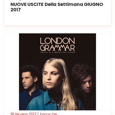
NUOVE USCITE Della Settimana GIUGNO
2017
18 Giugno 2017
Focus On