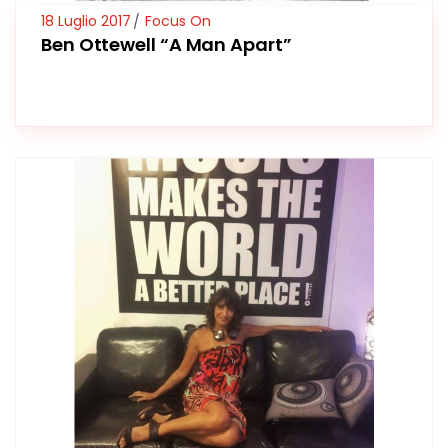
18 Luglio 2017
Focus On
Ben Ottewell “A Man Apart”