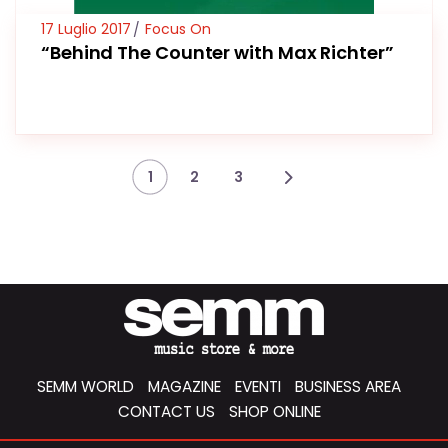
17 Luglio 2017
Focus On
“Behind The Counter with Max Richter”
1
2
3
SEMM WORLD
MAGAZINE
EVENTI
BUSINESS AREA
CONTACT US
SHOP ONLINE