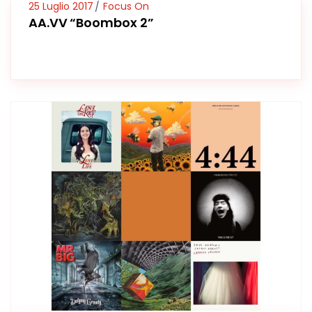
25 Luglio 2017
Focus On
AA.VV “Boombox 2”