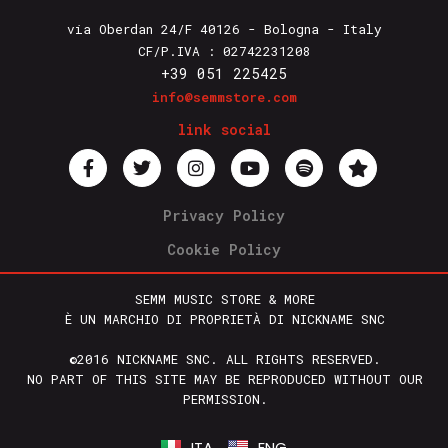
via Oberdan 24/F 40126 - Bologna - Italy
CF/P.IVA : 02742231208
+39 051 225425
info@semmstore.com
link social
Privacy Policy
Cookie Policy
SEMM MUSIC STORE & MORE
È UN MARCHIO DI PROPRIETÀ DI NICKNAME SNC
©2016 NICKNAME SNC. ALL RIGHTS RESERVED.
NO PART OF THIS SITE MAY BE REPRODUCED WITHOUT OUR
PERMISSION.
ITA
ENG