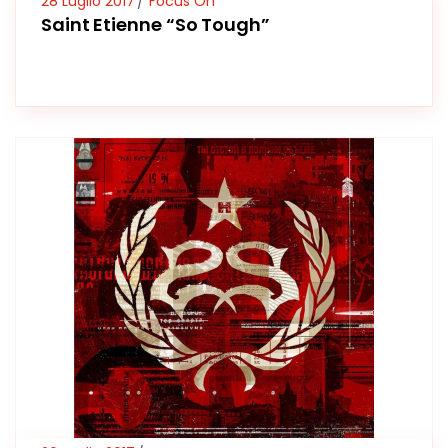
28 Luglio 2017
Focus On
Saint Etienne “So Tough”