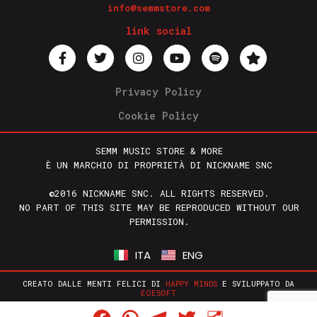
info@semmstore.com
link social
Privacy Policy
Cookie Policy
SEMM MUSIC STORE & MORE
È UN MARCHIO DI PROPRIETÀ DI NICKNAME SNC
©2016 NICKNAME SNC. ALL RIGHTS RESERVED.
NO PART OF THIS SITE MAY BE REPRODUCED WITHOUT OUR
PERMISSION.
ITA
ENG
CREATO DALLE MENTI FELICI DI
HAPPY MINDS
E SVILUPPATO DA
EOESOFT
Facebook
WhatsApp
Telegram
Twitter
Condividi