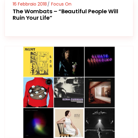
16 Febbraio 2018
Focus On
The Wombats – “Beautiful People Will
Ruin Your Life”