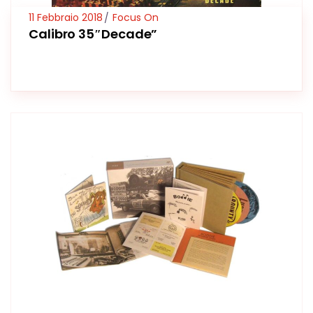
11 Febbraio 2018
Focus On
Calibro 35″Decade”