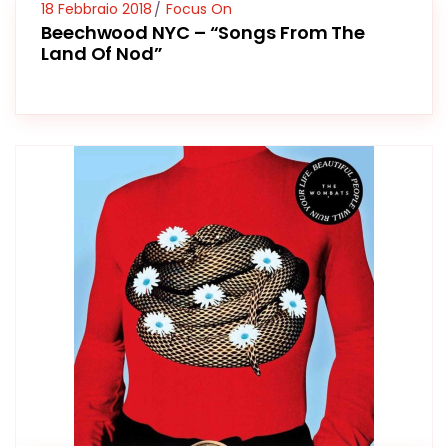
18 Febbraio 2018
Focus On
Beechwood NYC – “Songs From The
Land Of Nod”