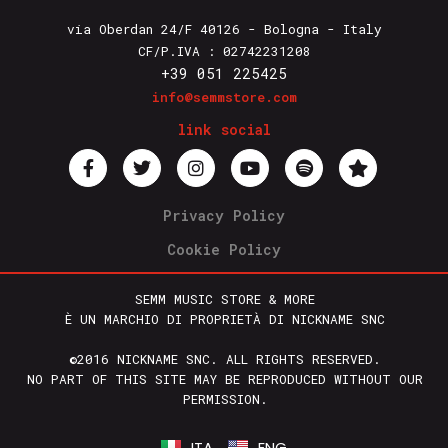
via Oberdan 24/F 40126 - Bologna - Italy
CF/P.IVA : 02742231208
+39 051 225425
info@semmstore.com
link social
Privacy Policy
Cookie Policy
SEMM MUSIC STORE & MORE
È UN MARCHIO DI PROPRIETÀ DI NICKNAME SNC
©2016 NICKNAME SNC. ALL RIGHTS RESERVED.
NO PART OF THIS SITE MAY BE REPRODUCED WITHOUT OUR
PERMISSION.
ITA
ENG