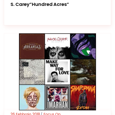
S. Carey”Hundred Acres”
26 Febbraio 2018
Focus On