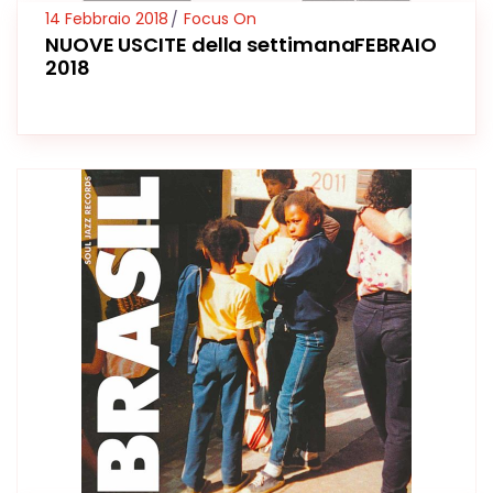
14 Febbraio 2018
Focus On
NUOVE USCITE della settimanaFEBRAIO
2018