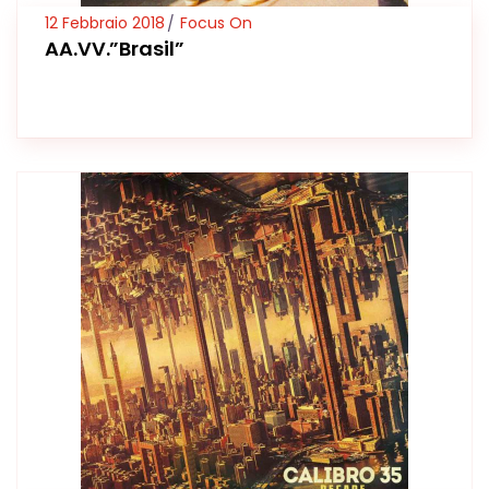
12 Febbraio 2018
Focus On
AA.VV.”Brasil”