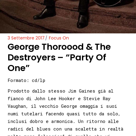
3 Settembre 2017
Focus On
George Thoroood & The
Destroyers – “Party Of
One”
Formato: cd/lp
Prodotto dallo stesso Jim Gaines già al
fianco di John Lee Hooker e Stevie Ray
Vaughan, il vecchio George omaggia i suoi
numi tutelari facendo quasi tutto da solo,
inclusi dobro e armonica. Un ritorno alle
radici del blues con una scaletta in realtà