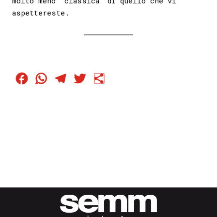
molto meno “classica” di quello che vi
aspettereste.
Facebook
WhatsApp
Telegram
Twitter
Condividi