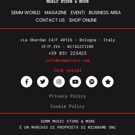
SEMM WORLD
MAGAZINE
EVENTI
BUSINESS AREA
CONTACT US
SHOP ONLINE
via Oberdan 24/F 40126 - Bologna - Italy
CF/P.IVA : 02742231208
+39 051 225425
info@semmstore.com
link social
Privacy Policy
Cookie Policy
SEMM MUSIC STORE & MORE
È UN MARCHIO DI PROPRIETÀ DI NICKNAME SNC