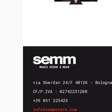
via Oberdan 24/F 40126 - Bologn
CF/P.IVA : 02742231208
+39 051 225425
info@semmstore.com