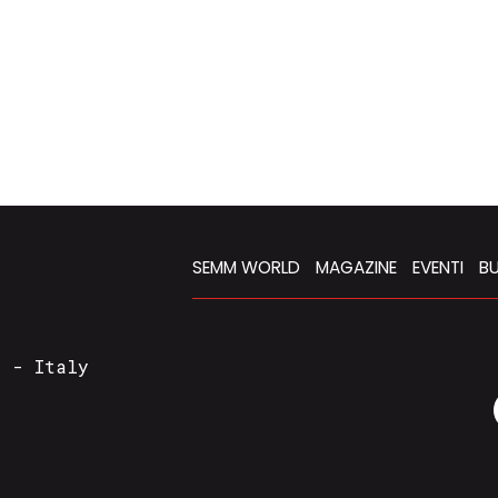
SEMM WORLD
MAGAZINE
EVENTI
BU
a - Italy