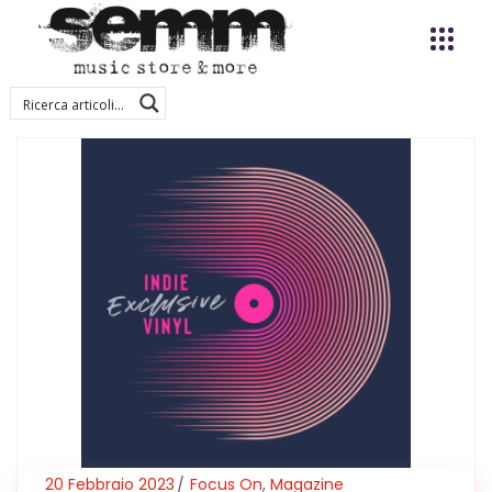
20 Febbraio 2023
Focus On
,
Magazine