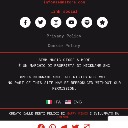
info@semmstore.com
link social
Privacy Policy
Cookie Policy
SEMM MUSIC STORE & MORE
È UN MARCHIO DI PROPRIETÀ DI NICKNAME SNC
©2016 NICKNAME SNC. ALL RIGHTS RESERVED.
NO PART OF THIS SITE MAY BE REPRODUCED WITHOUT OUR
PERMISSION.
ITA
ENG
CREATO DALLE MENTI FELICI DI
HAPPY MINDS
E SVILUPPATO DA
EOESOFT
Facebook
WhatsApp
Telegram
Twitter
Condividi