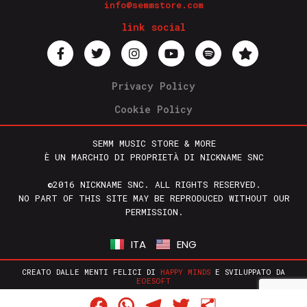
info@semmstore.com
link social
Privacy Policy
Cookie Policy
SEMM MUSIC STORE & MORE
È UN MARCHIO DI PROPRIETÀ DI NICKNAME SNC
©2016 NICKNAME SNC. ALL RIGHTS RESERVED.
NO PART OF THIS SITE MAY BE REPRODUCED WITHOUT OUR
PERMISSION.
ITA
ENG
CREATO DALLE MENTI FELICI DI
HAPPY MINDS
E SVILUPPATO DA
EOESOFT
Facebook
WhatsApp
Telegram
Twitter
Condividi