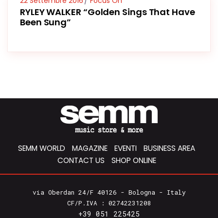
22 Settembre 2016
Focus On
RYLEY WALKER “Golden Sings That Have
Been Sung”
SEMM WORLD
MAGAZINE
EVENTI
BUSINESS AREA
CONTACT US
SHOP ONLINE
via Oberdan 24/F 40126 - Bologna - Italy
CF/P.IVA : 02742231208
+39 051 225425