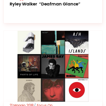
Ryley Walker “Deafman Glance”
21 Maggio 2018
Focus On