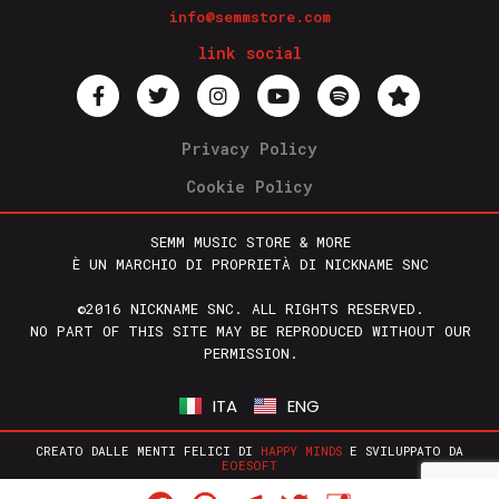
info@semmstore.com
link social
Privacy Policy
Cookie Policy
SEMM MUSIC STORE & MORE
È UN MARCHIO DI PROPRIETÀ DI NICKNAME SNC
©2016 NICKNAME SNC. ALL RIGHTS RESERVED.
NO PART OF THIS SITE MAY BE REPRODUCED WITHOUT OUR
PERMISSION.
ITA
ENG
CREATO DALLE MENTI FELICI DI
HAPPY MINDS
E SVILUPPATO DA
EOESOFT
Facebook
WhatsApp
Telegram
Twitter
Condividi