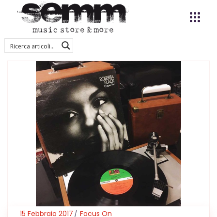
15 Febbraio 2017
Focus On