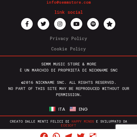
info@semmstore.com
link social
Privacy Policy
Cookie Policy
SEMM MUSIC STORE & MORE
È UN MARCHIO DI PROPRIETÀ DI NICKNAME SNC
©2016 NICKNAME SNC. ALL RIGHTS RESERVED.
NO PART OF THIS SITE MAY BE REPRODUCED WITHOUT OUR
PERMISSION.
ITA
ENG
CREATO DALLE MENTI FELICI DI
HAPPY MINDS
E SVILUPPATO DA
EOESOFT
Facebook
WhatsApp
Telegram
Twitter
Condividi