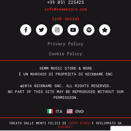
+39 051 225425
info@semmstore.com
link social
Privacy Policy
Cookie Policy
SEMM MUSIC STORE & MORE
È UN MARCHIO DI PROPRIETÀ DI NICKNAME SNC
©2016 NICKNAME SNC. ALL RIGHTS RESERVED.
NO PART OF THIS SITE MAY BE REPRODUCED WITHOUT OUR
PERMISSION.
ITA
ENG
CREATO DALLE MENTI FELICI DI
HAPPY MINDS
E SVILUPPATO DA
EOESOFT