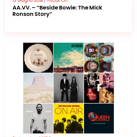
13 Giugno 2018
Focus On
AA.VV. – “Beside Bowie: The Mick
Ronson Story”