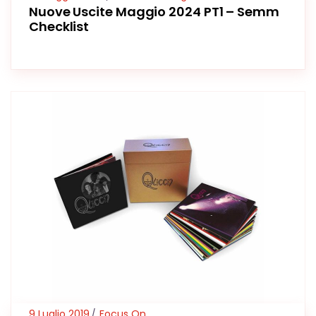
Nuove Uscite Maggio 2024 PT1 – Semm
Checklist
9 Luglio 2019
Focus On