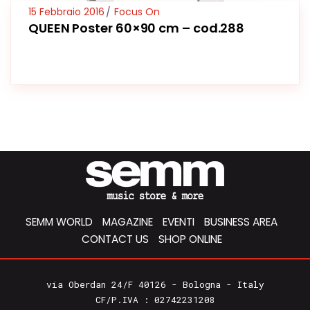
15 Febbraio 2016
Focus On
QUEEN Poster 60×90 cm – cod.288
SEMM WORLD
MAGAZINE
EVENTI
BUSINESS AREA
CONTACT US
SHOP ONLINE
via Oberdan 24/F 40126 - Bologna - Italy
CF/P.IVA : 02742231208