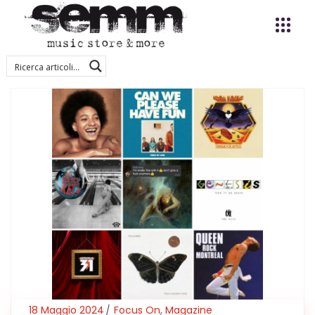
18 Maggio 2024
Focus On
,
Magazine