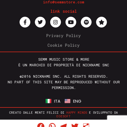
info@semmstore.com
link social
Privacy Policy
Cookie Policy
SEMM MUSIC STORE & MORE
È UN MARCHIO DI PROPRIETÀ DI NICKNAME SNC
©2016 NICKNAME SNC. ALL RIGHTS RESERVED.
NO PART OF THIS SITE MAY BE REPRODUCED WITHOUT OUR
PERMISSION.
ITA
ENG
CREATO DALLE MENTI FELICI DI
HAPPY MINDS
E SVILUPPATO DA
EOESOFT
Facebook
WhatsApp
Telegram
Twitter
Condividi