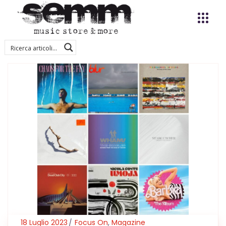
18 Luglio 2023
Focus On
,
Magazine