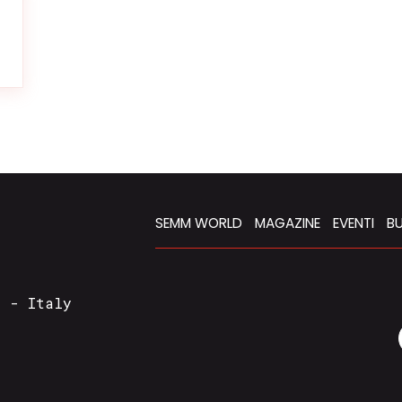
SEMM WORLD
MAGAZINE
EVENTI
BU
a - Italy