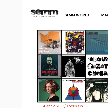
SEMM WORLD
MA
4 Aprile 2018
Focus On