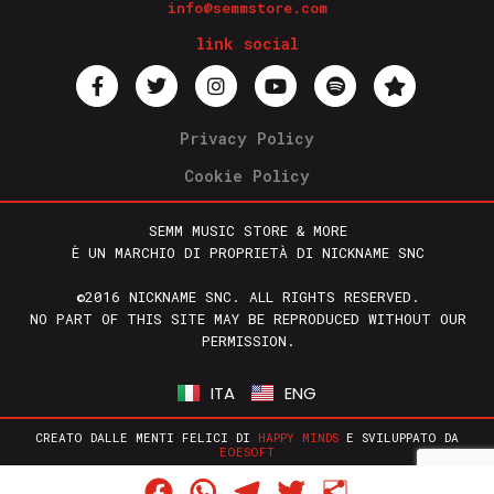
info@semmstore.com
link social
Privacy Policy
Cookie Policy
SEMM MUSIC STORE & MORE
È UN MARCHIO DI PROPRIETÀ DI NICKNAME SNC
©2016 NICKNAME SNC. ALL RIGHTS RESERVED.
NO PART OF THIS SITE MAY BE REPRODUCED WITHOUT OUR
PERMISSION.
ITA
ENG
CREATO DALLE MENTI FELICI DI
HAPPY MINDS
E SVILUPPATO DA
EOESOFT
Facebook
WhatsApp
Telegram
Twitter
Condividi