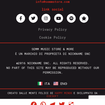
info@semmstore.com
link social
Privacy Policy
Cookie Policy
SEMM MUSIC STORE & MORE
È UN MARCHIO DI PROPRIETÀ DI NICKNAME SNC
©2016 NICKNAME SNC. ALL RIGHTS RESERVED.
NO PART OF THIS SITE MAY BE REPRODUCED WITHOUT OUR
PERMISSION.
ITA
ENG
CREATO DALLE MENTI FELICI DI
HAPPY MINDS
E SVILUPPATO DA
EOESOFT
Facebook
WhatsApp
Telegram
Twitter
Condividi