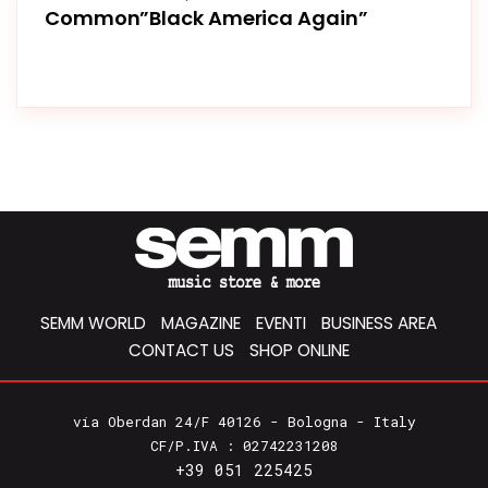
Common”Black America Again”
SEMM WORLD
MAGAZINE
EVENTI
BUSINESS AREA
CONTACT US
SHOP ONLINE
via Oberdan 24/F 40126 - Bologna - Italy
CF/P.IVA : 02742231208
+39 051 225425