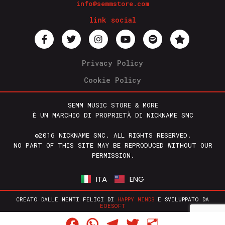
info@semmstore.com
link social
Privacy Policy
Cookie Policy
SEMM MUSIC STORE & MORE
È UN MARCHIO DI PROPRIETÀ DI NICKNAME SNC
©2016 NICKNAME SNC. ALL RIGHTS RESERVED.
NO PART OF THIS SITE MAY BE REPRODUCED WITHOUT OUR
PERMISSION.
ITA
ENG
CREATO DALLE MENTI FELICI DI
HAPPY MINDS
E SVILUPPATO DA
EOESOFT
Facebook
WhatsApp
Telegram
Twitter
Condividi