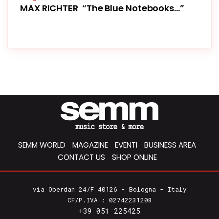
MAX RICHTER “The Blue Notebooks…”
SEMM WORLD
MAGAZINE
EVENTI
BUSINESS AREA
CONTACT US
SHOP ONLINE
via Oberdan 24/F 40126 - Bologna - Italy
CF/P.IVA : 02742231208
+39 051 225425