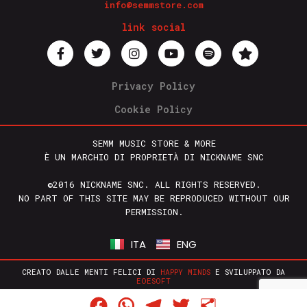
info@semmstore.com
link social
Privacy Policy
Cookie Policy
SEMM MUSIC STORE & MORE
È UN MARCHIO DI PROPRIETÀ DI NICKNAME SNC
©2016 NICKNAME SNC. ALL RIGHTS RESERVED.
NO PART OF THIS SITE MAY BE REPRODUCED WITHOUT OUR
PERMISSION.
ITA
ENG
CREATO DALLE MENTI FELICI DI
HAPPY MINDS
E SVILUPPATO DA
EOESOFT
Facebook
WhatsApp
Telegram
Twitter
Condividi