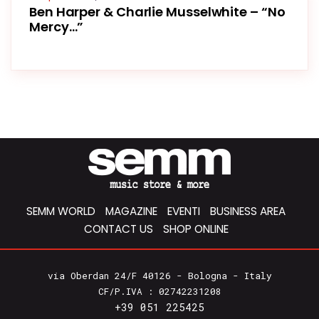
Ben Harper & Charlie Musselwhite – “No
Mercy…”
SEMM WORLD
MAGAZINE
EVENTI
BUSINESS AREA
CONTACT US
SHOP ONLINE
via Oberdan 24/F 40126 - Bologna - Italy
CF/P.IVA : 02742231208
+39 051 225425