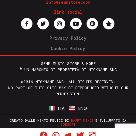
info@semmstore.com
link social
Privacy Policy
Cookie Policy
SEMM MUSIC STORE & MORE
È UN MARCHIO DI PROPRIETÀ DI NICKNAME SNC
©2016 NICKNAME SNC. ALL RIGHTS RESERVED.
NO PART OF THIS SITE MAY BE REPRODUCED WITHOUT OUR
PERMISSION.
ITA
ENG
CREATO DALLE MENTI FELICI DI
HAPPY MINDS
E SVILUPPATO DA
EOESOFT
Facebook
WhatsApp
Telegram
Twitter
Condividi