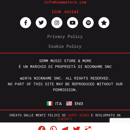
info@semmstore.com
link social
Privacy Policy
Cookie Policy
SEMM MUSIC STORE & MORE
È UN MARCHIO DI PROPRIETÀ DI NICKNAME SNC
©2016 NICKNAME SNC. ALL RIGHTS RESERVED.
NO PART OF THIS SITE MAY BE REPRODUCED WITHOUT OUR
PERMISSION.
ITA
ENG
CREATO DALLE MENTI FELICI DI
HAPPY MINDS
E SVILUPPATO DA
EOESOFT
Facebook
WhatsApp
Telegram
Twitter
Condividi