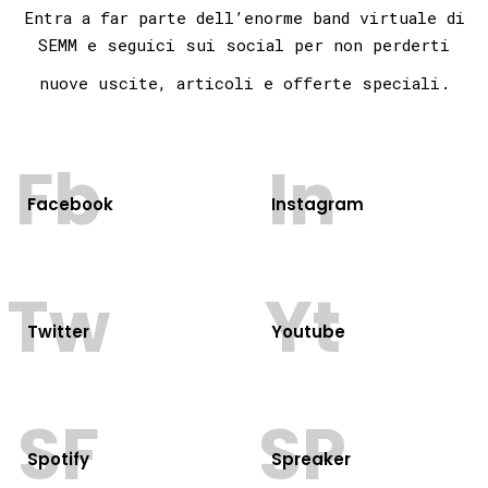
Entra a far parte dell’enorme band virtuale di
SEMM e seguici sui social per non
perderti
nuove uscite, articoli e offerte speciali.
Fb
In
Facebook
Instagram
Tw
Yt
Twitter
Youtube
SF
SP
Spotify
Spreaker