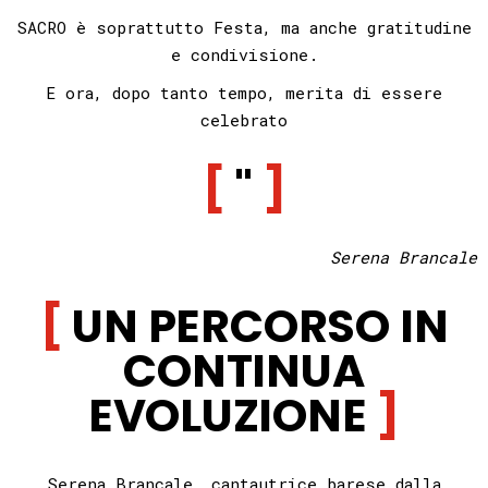
SACRO è soprattutto Festa,
ma anche gratitudine
e condivisione.
E ora, dopo tanto tempo,
merita di essere
celebrato
"
Serena Brancale
UN PERCORSO IN
CONTINUA
EVOLUZIONE
Serena Brancale,
cantautrice barese dalla