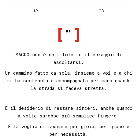
LP
CD
"
SACRO non è un titolo: è il coraggio di
ascoltarsi.
Un cammino fatto da sola, insieme a voi e a chi
mi ha sostenuta e accompagnata per mano quando
la strada si faceva stretta.
È il desiderio di restare sinceri,
anche quando
a volte sarebbe più semplice fingere.
È la voglia di suonare
per gioia, per gioco e
per necessità.