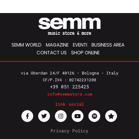
SEMM WORLD
MAGAZINE
EVENTI
BUSINESS AREA
CONTACT US
SHOP ONLINE
via Oberdan 24/F 40126 - Bologna - Italy
CF/P.IVA : 02742231208
+39 051 225425
info@semmstore.com
link social
Privacy Policy