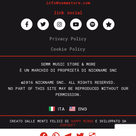
info@semmstore.com
link social
Privacy Policy
Cookie Policy
SEMM MUSIC STORE & MORE
È UN MARCHIO DI PROPRIETÀ DI NICKNAME SNC
©2016 NICKNAME SNC. ALL RIGHTS RESERVED.
NO PART OF THIS SITE MAY BE REPRODUCED WITHOUT OUR
PERMISSION.
ITA
ENG
CREATO DALLE MENTI FELICI DI
HAPPY MINDS
E SVILUPPATO DA
EOESOFT
Facebook
WhatsApp
Telegram
Twitter
Condividi