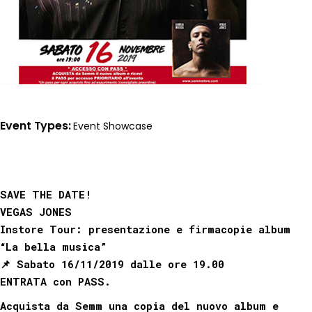
Event Types
Event
Showcase
SAVE THE DATE! ⁠⠀
VEGAS JONES
Instore Tour: presentazione e firmacopie album
“La bella musica” ⁠⠀
📌 Sabato 16/11/2019 dalle ore 19.00⁠⠀
ENTRATA con PASS. ⁠⠀
Acquista da Semm una copia del nuovo album e