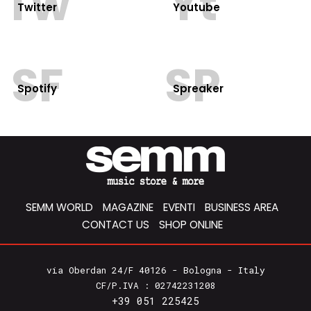
Tw
Yt
Twitter
Youtube
SF
SP
Spotify
Spreaker
SEMM WORLD
MAGAZINE
EVENTI
BUSINESS AREA
CONTACT US
SHOP ONLINE
via Oberdan 24/F 40126 - Bologna - Italy
CF/P.IVA : 02742231208
+39 051 225425