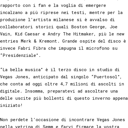
rapporto con i fan e la voglia di emergere
incalzano a più riprese nei testi, mentre per la
produzione l’artista milanese si è avvalso di
collaboratori storici quali Boston George, Joe
Vain, Kid Caesar e Andry The Hitmaker, più le new
entries Merk & Kremont. Grande ospite del disco è
invece Fabri Fibra che impugna il microfono su
“Presidenziale”.⁠⠀
⁠⠀
“La bella musica” è il terzo disco in studio di
Vegas Jones, anticipato dal singolo “Puertosol”,
che conta ad oggi oltre 4,7 milioni di ascolti in
digitale. Insomma, preparatevi ad ascoltare una
delle uscite più bollenti di questo inverno appena
iniziato!⁠⠀
⁠⠀
Non perdete l’occasione di incontrare Vegas Jones
nella vetrina di Semm e farvi firmare la vostra