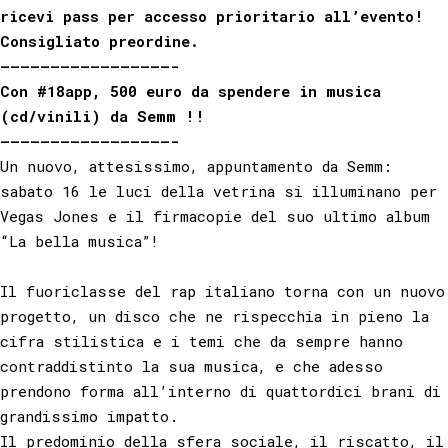
ricevi ⁣pass per accesso prioritario all’evento!⁣
Consigliato preordine⁣.⠀⁠⠀
—————————————————-⁠
Con
#18app
, 500 euro da spendere in musica
(cd/vinili) da Semm !!⁠⠀
—————————————————-⁠
Un nuovo, attesissimo, appuntamento da Semm:
sabato 16 le luci della vetrina si illuminano per
Vegas Jones e il firmacopie del suo ultimo album
“La bella musica”!⁠⠀
⁠⠀
Il fuoriclasse del rap italiano torna con un nuovo
progetto, un disco che ne rispecchia in pieno la
cifra stilistica e i temi che da sempre hanno
contraddistinto la sua musica, e che adesso
prendono forma all’interno di quattordici brani di
grandissimo impatto. ⁠⠀
Il predominio della sfera sociale, il riscatto, il