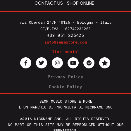
CONTACT US
SHOP ONLINE
via Oberdan 24/F 40126 - Bologna - Italy
CF/P.IVA : 02742231208
+39 051 225425
info@semmstore.com
link social
Privacy Policy
Cookie Policy
SEMM MUSIC STORE & MORE
È UN MARCHIO DI PROPRIETÀ DI NICKNAME SNC
©2016 NICKNAME SNC. ALL RIGHTS RESERVED.
NO PART OF THIS SITE MAY BE REPRODUCED WITHOUT OUR
PERMISSION.