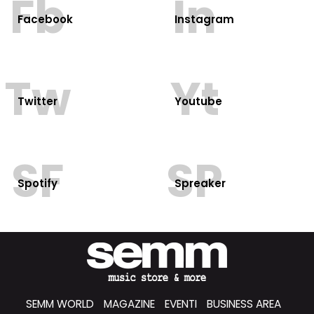
Fb
In
Facebook
Instagram
Tw
Yt
Twitter
Youtube
SF
SP
Spotify
Spreaker
SEMM WORLD
MAGAZINE
EVENTI
BUSINESS AREA