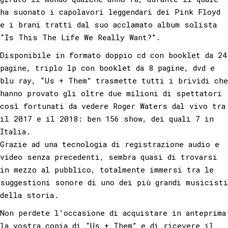
ha suonato i capolavori leggendari dei Pink Floyd
e i brani tratti dal suo acclamato album solista
“Is This The Life We Really Want?”.
Disponibile in formato doppio cd con booklet da 24
pagine, triplo lp con booklet da 8 pagine, dvd e
blu ray, “Us + Them” trasmette tutti i brividi che
hanno provato gli oltre due milioni di spettatori
così fortunati da vedere Roger Waters dal vivo tra
il 2017 e il 2018: ben 156 show, dei quali 7 in
Italia.
Grazie ad una tecnologia di registrazione audio e
video senza precedenti, sembra quasi di trovarsi
in mezzo al pubblico, totalmente immersi tra le
suggestioni sonore di uno dei più grandi musicisti
della storia.
Non perdete l’occasione di acquistare in anteprima
la vostra copia di “Us + Them” e di ricevere il