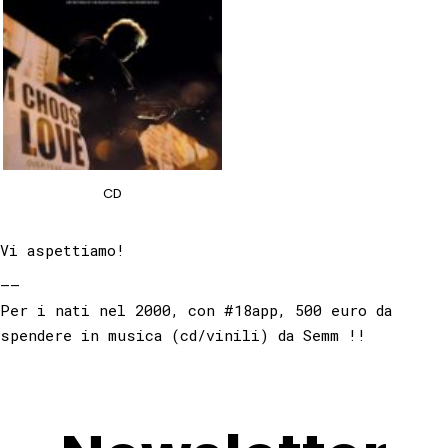
CD
Vi aspettiamo!
——
Per i nati nel 2000, con
#18app
, 500 euro da
spendere in musica (cd/vinili) da Semm !!