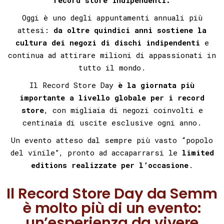
Oggi è uno degli appuntamenti annuali più
attesi:
da oltre quindici anni sostiene la
cultura dei negozi di dischi indipendenti
e
continua ad attirare milioni di appassionati
in
tutto il mondo.
Il Record Store Day
è la giornata più
importante a livello globale per i record
store
,
con migliaia di negozi coinvolti
e
centinaia di uscite esclusive ogni anno.
Un evento atteso
dal sempre più vasto “popolo
del vinile”,
pronto ad accaparrarsi le
limited
editions realizzate per l’occasione
.
Il Record Store Day da Semm
è molto più di un evento:
un’esperienza da vivere