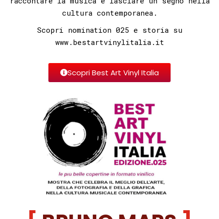
raccontare la musica e lasciare un segno nella
cultura contemporanea.
Scopri nomination 025 e storia su
www.bestartvinylitalia.it
Scopri Best Art Vinyl Italia