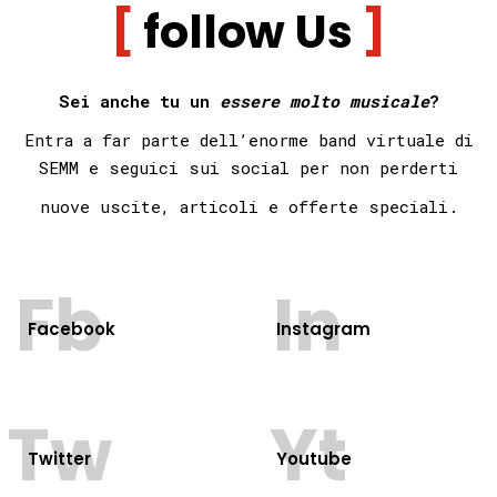
follow Us
Sei anche tu un
essere molto musicale
?
Entra a far parte dell’enorme band virtuale di
SEMM e seguici sui social per non
perderti
nuove uscite, articoli e offerte speciali.
Fb
In
Facebook
Instagram
Tw
Yt
Twitter
Youtube