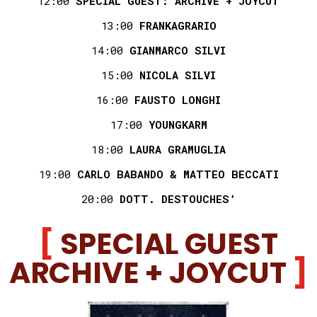
12:00
SPECIAL GUEST: ARCHIVE + JOYCUT
13:00
FRANKAGRARIO
14:00
GIANMARCO SILVI
15:00
NICOLA SILVI
16:00
FAUSTO LONGHI
17:00
YOUNGKARM
18:00
LAURA GRAMUGLIA
19:00
CARLO BABANDO & MATTEO BECCATI
20:00
DOTT. DESTOUCHES’
SPECIAL GUEST
ARCHIVE + JOYCUT