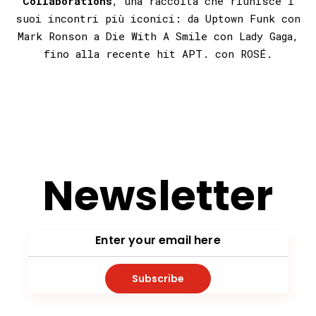
Collaborations
,
una raccolta che riunisce i
suoi incontri più iconici: da Uptown Funk con
Mark Ronson a Die With A Smile con Lady Gaga,
fino alla recente hit APT. con ROSÉ.
Newsletter
Subscribe