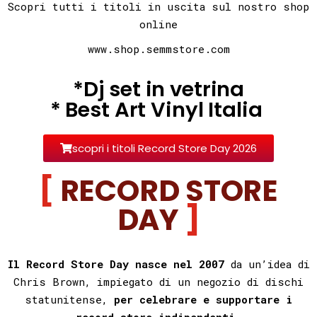
Scopri tutti i titoli in uscita sul nostro shop
online
www.shop.semmstore.com
*Dj set in vetrina
* Best Art Vinyl Italia
scopri i titoli Record Store Day 2026
RECORD STORE
DAY
Il Record Store Day nasce nel 2007
da un’idea di
Chris Brown, impiegato di un negozio di dischi
statunitense,
per celebrare e supportare i
record store indipendenti.