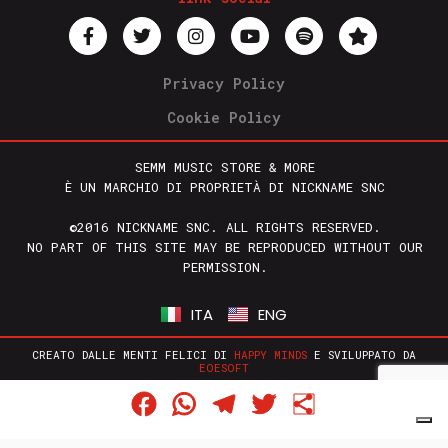
Privacy Policy
Cookie Policy
SEMM MUSIC STORE & MORE
È UN MARCHIO DI PROPRIETÀ DI NICKNAME SNC
©2016 NICKNAME SNC. ALL RIGHTS RESERVED.
NO PART OF THIS SITE MAY BE REPRODUCED WITHOUT OUR
PERMISSION.
ITA
ENG
CREATO DALLE MENTI FELICI DI
HAPPY MINDS
E SVILUPPATO DA
EOESOFT
Facebook
WhatsApp
Telegram
Twitter
Condividi