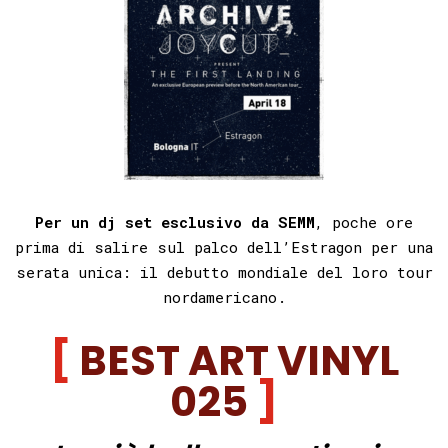
Per un dj set esclusivo da SEMM
,
poche ore
prima di salire sul palco dell’Estragon
per una
serata unica:
il debutto mondiale del loro tour
nordamericano.
BEST ART VINYL
025