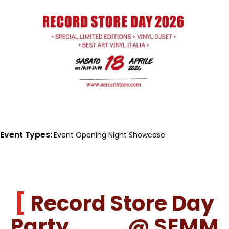
Event Types
Event
Opening Night
Showcase
Record Store Day
Party @ SEMM