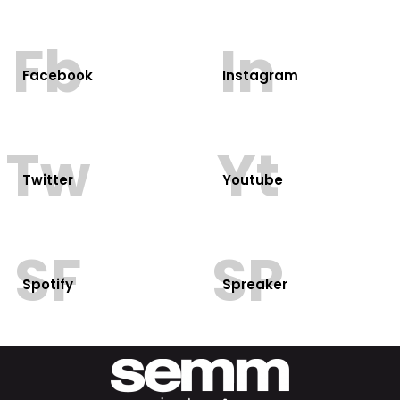
Fb
In
Facebook
Instagram
Tw
Yt
Twitter
Youtube
SF
SP
Spotify
Spreaker