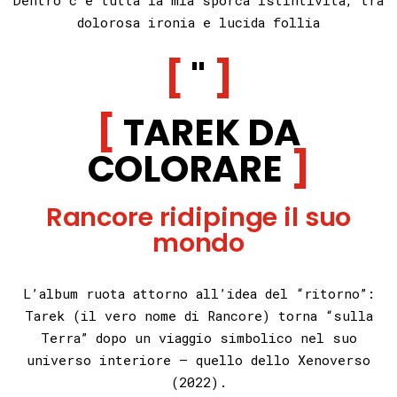
dolorosa ironia e lucida follia
"
TAREK DA
COLORARE
Rancore ridipinge il suo
mondo
L’album ruota attorno all’idea del “ritorno”:
Tarek (il vero nome di Rancore) torna “sulla
Terra” dopo un viaggio simbolico nel suo
universo interiore — quello dello Xenoverso
(2022).