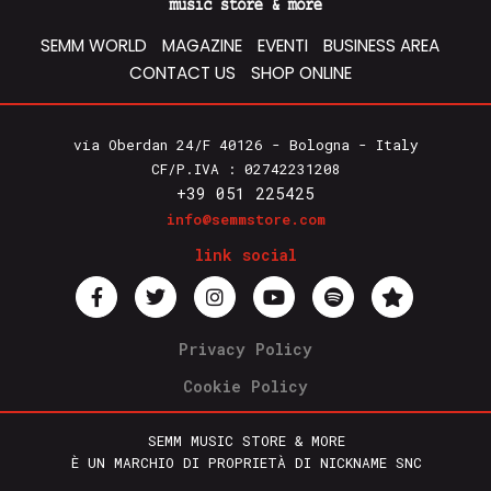
SEMM WORLD
MAGAZINE
EVENTI
BUSINESS AREA
CONTACT US
SHOP ONLINE
via Oberdan 24/F 40126 - Bologna - Italy
CF/P.IVA : 02742231208
+39 051 225425
info@semmstore.com
link social
Privacy Policy
Cookie Policy
SEMM MUSIC STORE & MORE
È UN MARCHIO DI PROPRIETÀ DI NICKNAME SNC