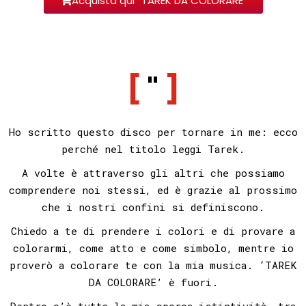
Acquista qui “TAREK DA COLORARE"
"
Ho scritto questo disco per tornare in me: ecco
perché nel titolo leggi Tarek.
A volte è attraverso gli altri che possiamo
comprendere noi stessi, ed è grazie al prossimo
che i nostri confini si definiscono.
Chiedo a te di prendere i colori e di provare a
colorarmi, come atto e come simbolo, mentre io
proverò a colorare te con la mia musica. ‘TAREK
DA COLORARE’ è fuori.
Dentro c’è tutta la mia sporca istintività, tra