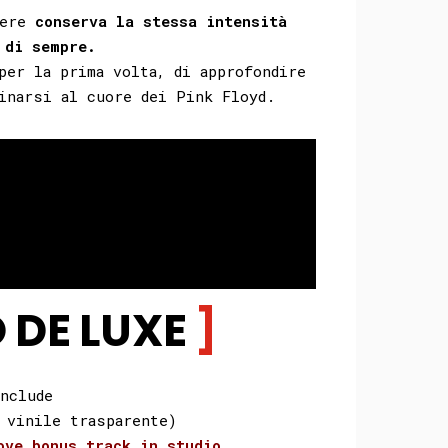
Here
conserva la stessa intensità
 di sempre.
per la prima volta, di approfondire
inarsi al cuore dei Pink Floyd.
 DE LUXE
nclude
 vinile trasparente)
ove bonus track in studio
.