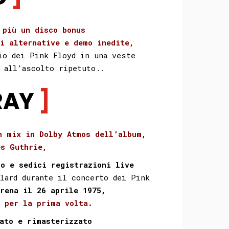
 più un disco bonus
i alternative e demo inedite,
io dei Pink Floyd in una veste
a all’ascolto ripetuto..
RAY
n mix in Dolby Atmos dell’album,
es Guthrie,
io e sedici registrazioni live
lard durante il concerto dei Pink
rena il 26 aprile 1975,
e per la prima volta.
ato e rimasterizzato