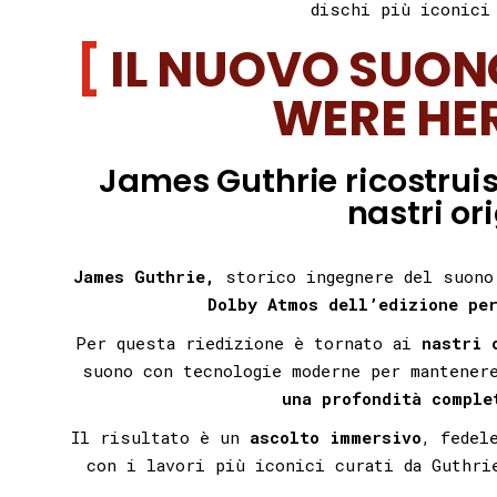
dischi più iconici 
IL NUOVO SUON
WERE HE
James Guthrie ricostruis
nastri or
James Guthrie,
storico ingegnere del suono
Dolby Atmos dell’edizione pe
Per questa riedizione è tornato ai
nastri 
suono con tecnologie moderne per mantene
una profondità comple
Il risultato è un
ascolto immersivo
, fedel
con i lavori più iconici curati da Guthri