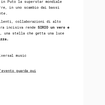
 in Puto la superstar mondiale
rre, in uno scambio dai bassi
nte.
llenti, collaborazioni di alto
ra incisiva rende
SIRIO un vero e
, una stella che getta una luce
azza.
niversal music
’evento guarda qui