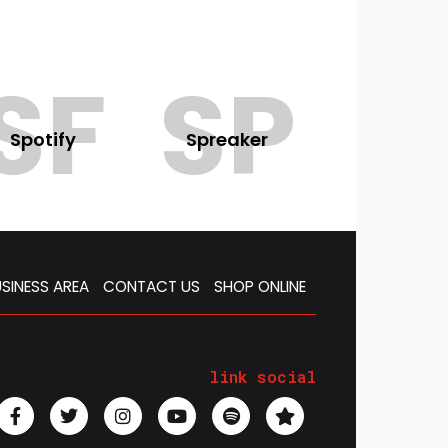
SF
SP
Spotify
Spreaker
SINESS AREA
CONTACT US
SHOP ONLINE
link social