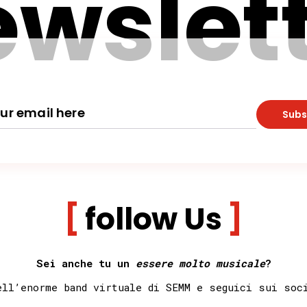
wslet
Subs
follow Us
Sei anche tu un
essere molto musicale
?
ell’enorme band virtuale di SEMM e seguici sui so