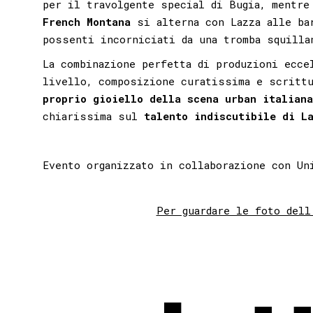
per il travolgente special di Bugia, mentre
French Montana
si alterna con Lazza alle ba
possenti incorniciati da una tromba squilla
La combinazione perfetta di produzioni ecce
livello, composizione curatissima e scrittu
proprio gioiello della scena urban italiana
chiarissima sul
talento indiscutibile di L
Evento organizzato in collaborazione con U
Per guardare le foto dell