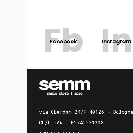
Fb
In
Facebook
Instagram
via Oberdan 24/F 40126 - Bologn
CF/P.IVA : 02742231208