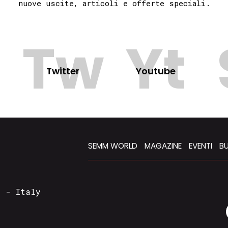
nuove uscite, articoli e offerte speciali.
Tw
Yt
Twitter
Youtube
SEMM WORLD
MAGAZINE
EVENTI
BU
a - Italy