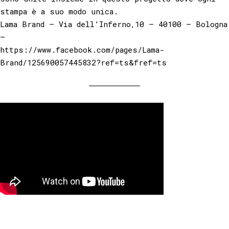
stampa è a suo modo unica.
Lama Brand – Via dell’Inferno,10 – 40100 – Bologna
–
https://www.facebook.com/pages/Lama-
Brand/125690057445832?ref=ts&fref=ts