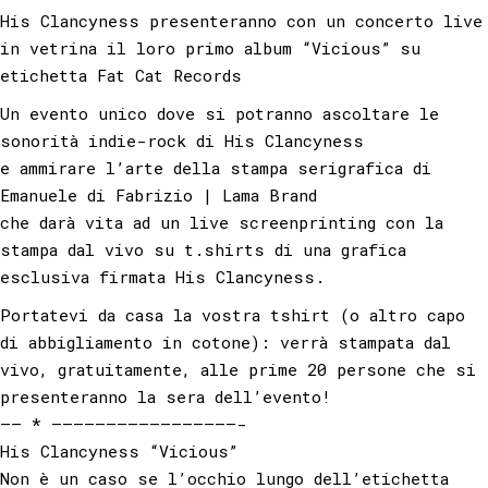
His Clancyness presenteranno con un concerto live
in vetrina il loro primo album “Vicious” su
etichetta Fat Cat Records
Un evento unico dove si potranno ascoltare le
sonorità indie-rock di His Clancyness
e ammirare l’arte della stampa serigrafica di
Emanuele di Fabrizio | Lama Brand
che darà vita ad un live screenprinting con la
stampa dal vivo su t.shirts di una grafica
esclusiva firmata His Clancyness.
Portatevi da casa la vostra tshirt (o altro capo
di abbigliamento in cotone): verrà stampata dal
vivo, gratuitamente, alle prime 20 persone che si
presenteranno la sera dell’evento!
—— * —————————————————-
His Clancyness “Vicious”
Non è un caso se l’occhio lungo dell’etichetta