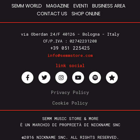
SEMM WORLD
MAGAZINE
EVENTI
BUSINESS AREA
CONTACT US
SHOP ONLINE
via Oberdan 24/F 40126 - Bologna - Italy
CF/P.IVA : 02742231208
+39 051 225425
info@semmstore.com
link social
Privacy Policy
Cookie Policy
SEMM MUSIC STORE & MORE
È UN MARCHIO DI PROPRIETÀ DI NICKNAME SNC
©2016 NICKNAME SNC. ALL RIGHTS RESERVED.