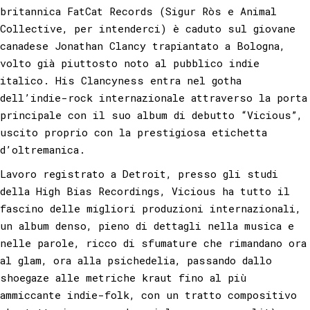
britannica FatCat Records (Sigur Ròs e Animal
Collective, per intenderci) è caduto sul giovane
canadese Jonathan Clancy trapiantato a Bologna,
volto già piuttosto noto al pubblico indie
italico. His Clancyness entra nel gotha
dell’indie-rock internazionale attraverso la porta
principale con il suo album di debutto “Vicious”,
uscito proprio con la prestigiosa etichetta
d’oltremanica.
Lavoro registrato a Detroit, presso gli studi
della High Bias Recordings, Vicious ha tutto il
fascino delle migliori produzioni internazionali,
un album denso, pieno di dettagli nella musica e
nelle parole, ricco di sfumature che rimandano ora
al glam, ora alla psichedelia, passando dallo
shoegaze alle metriche kraut fino al più
ammiccante indie-folk, con un tratto compositivo