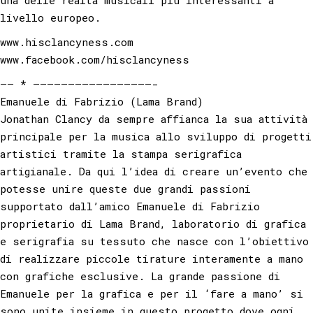
una delle realtà musicali più interessanti a
livello europeo.
www.hisclancyness.com
www.facebook.com/hisclancyness
—— * —————————————————-
Emanuele di Fabrizio (Lama Brand)
Jonathan Clancy da sempre affianca la sua attività
principale per la musica allo sviluppo di progetti
artistici tramite la stampa serigrafica
artigianale. Da qui l’idea di creare un’evento che
potesse unire queste due grandi passioni
supportato dall’amico Emanuele di Fabrizio
proprietario di Lama Brand, laboratorio di grafica
e serigrafia su tessuto che nasce con l’obiettivo
di realizzare piccole tirature interamente a mano
con grafiche esclusive. La grande passione di
Emanuele per la grafica e per il ‘fare a mano’ si
sono unite insieme in questo progetto dove ogni