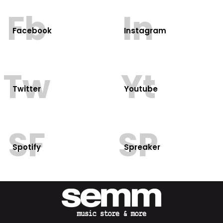
Fb
In
Facebook
Instagram
Tw
Yt
Twitter
Youtube
SF
SP
Spotify
Spreaker