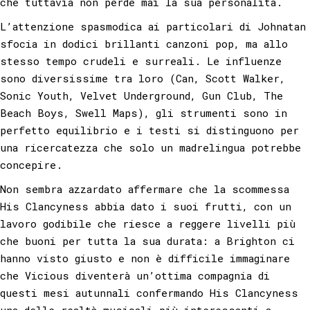
che tuttavia non perde mai la sua personalità.
L’attenzione spasmodica ai particolari di Johnatan
sfocia in dodici brillanti canzoni pop, ma allo
stesso tempo crudeli e surreali. Le influenze
sono diversissime tra loro (Can, Scott Walker,
Sonic Youth, Velvet Underground, Gun Club, The
Beach Boys, Swell Maps), gli strumenti sono in
perfetto equilibrio e i testi si distinguono per
una ricercatezza che solo un madrelingua potrebbe
concepire.
Non sembra azzardato affermare che la scommessa
His Clancyness abbia dato i suoi frutti, con un
lavoro godibile che riesce a reggere livelli più
che buoni per tutta la sua durata: a Brighton ci
hanno visto giusto e non è difficile immaginare
che Vicious diventerà un’ottima compagnia di
questi mesi autunnali confermando His Clancyness