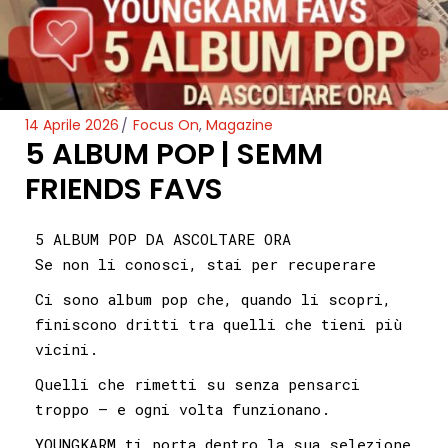
14 Aprile 2026
Focus On
,
Magazine
5 ALBUM POP | SEMM
FRIENDS FAVS
5 ALBUM POP DA ASCOLTARE ORA
Se non li conosci, stai per recuperare
Ci sono album pop che, quando li scopri,
finiscono dritti tra quelli che tieni più
vicini.
Quelli che rimetti su senza pensarci
troppo — e ogni volta funzionano.
YOUNGKARM ti porta dentro la sua selezione