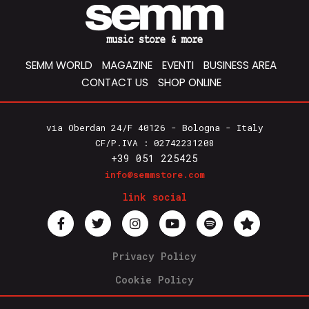
SEMM WORLD
MAGAZINE
EVENTI
BUSINESS AREA
CONTACT US
SHOP ONLINE
via Oberdan 24/F 40126 - Bologna - Italy
CF/P.IVA : 02742231208
+39 051 225425
info@semmstore.com
link social
Privacy Policy
Cookie Policy