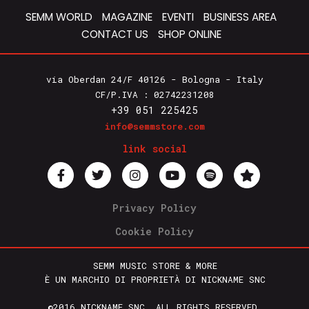
SEMM WORLD
MAGAZINE
EVENTI
BUSINESS AREA
CONTACT US
SHOP ONLINE
via Oberdan 24/F 40126 - Bologna - Italy
CF/P.IVA : 02742231208
+39 051 225425
info@semmstore.com
link social
Privacy Policy
Cookie Policy
SEMM MUSIC STORE & MORE
È UN MARCHIO DI PROPRIETÀ DI NICKNAME SNC
©2016 NICKNAME SNC. ALL RIGHTS RESERVED.