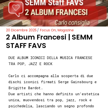
20 Dicembre 2025
Focus On
,
Magazine
2 Album Francesi | SEMM
STAFF FAVS
DUE ALBUM ICONICI DELLA MUSICA FRANCESE
TRA POP, JAZZ E ROCK
Carlo ci accompagna alla scoperta di due
dischi iconici firmati Serge Gainsbourg e
Brigitte Bardot.
Due artisti che hanno definito un’estetica
unica, muovendosi tra pop, jazz, rock e
psichedelia, lasciando un segno profondo