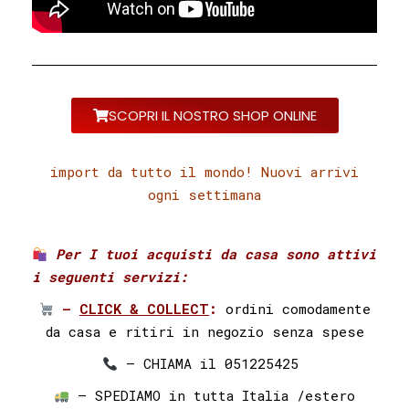
SCOPRI IL NOSTRO SHOP ONLINE
import da tutto il mondo! Nuovi arrivi
ogni settimana
Per I tuoi acquisti da casa sono attivi
i seguenti servizi:⁣ ⁣
–
CLICK & COLLECT
:
ordini comodamente
da casa e ritiri in negozio senza spese
– CHIAMA il 051225425⁣⁣ ⁣⁣
– SPEDIAMO in tutta Italia /estero