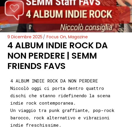
9 Dicembre 2025
Focus On
,
Magazine
4 ALBUM INDIE ROCK DA
NON PERDERE | SEMM
FRIENDS FAVS
4 ALBUM INDIE ROCK DA NON PERDERE
Niccolò oggi ci porta dentro quattro
dischi che stanno ridefinendo la scena
indie rock contemporanea.
Un viaggio tra punk graffiante, pop-rock
barocco, rock alternativo e vibrazioni
indie freschissime.