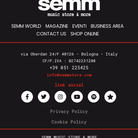
SEMM WORLD
MAGAZINE
EVENTI
BUSINESS AREA
CONTACT US
SHOP ONLINE
via Oberdan 24/F 40126 - Bologna - Italy
CF/P.IVA : 02742231208
+39 051 225425
info@semmstore.com
link social
Privacy Policy
Cookie Policy
SEMM MUSIC STORE & MORE